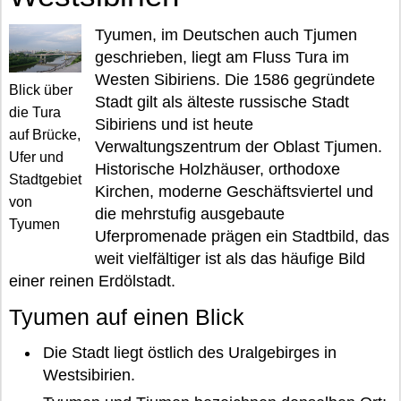
Tyumen, im Deutschen auch Tjumen
geschrieben, liegt am Fluss Tura im
Westen Sibiriens. Die 1586 gegründete
Blick über
Stadt gilt als älteste russische Stadt
die Tura
Sibiriens und ist heute
auf Brücke,
Verwaltungszentrum der Oblast Tjumen.
Ufer und
Historische Holzhäuser, orthodoxe
Stadtgebiet
Kirchen, moderne Geschäftsviertel und
von
die mehrstufig ausgebaute
Tyumen
Uferpromenade prägen ein Stadtbild, das
weit vielfältiger ist als das häufige Bild
einer reinen Erdölstadt.
Tyumen auf einen Blick
Die Stadt liegt östlich des Uralgebirges in
Westsibirien.