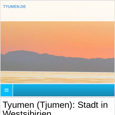
TYUMEN.DE
Tyumen (Tjumen): Stadt in
Westsibirien